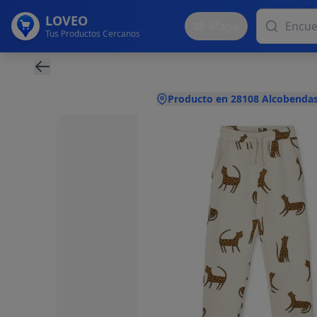
LOVEO
Mapa
Tus Productos Cercanos
Producto en 28108 Alcobendas