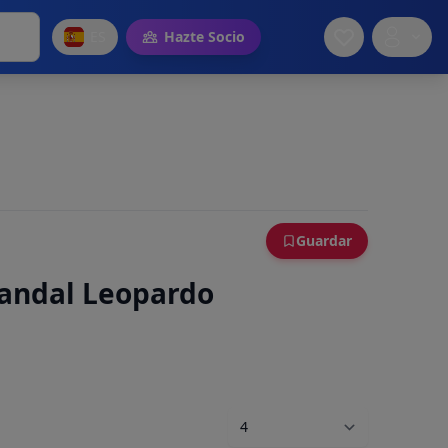
ES
Hazte Socio
Guardar
andal Leopardo