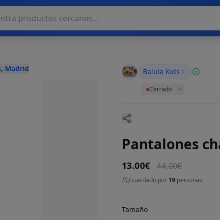
, Madrid
Balula Kids
Cerrado
Pantalones ch
13.00€
44.00€
Guardado por
19
personas
Tamaño