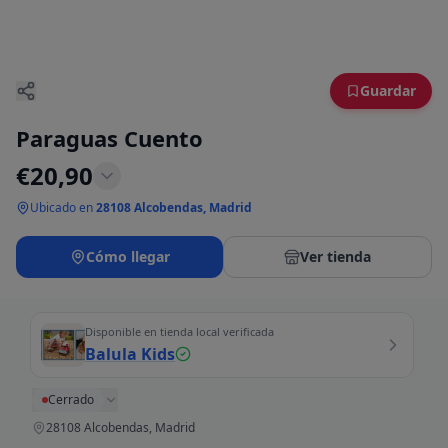
Guardar
Paraguas Cuento
€
20,90
Ubicado en
28108 Alcobendas, Madrid
Cómo llegar
Ver tienda
Disponible en tienda local verificada
Balula Kids
Cerrado
28108 Alcobendas, Madrid