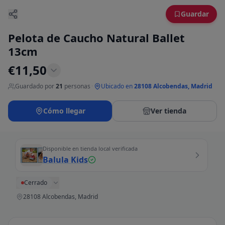
Guardar
Pelota de Caucho Natural Ballet
13cm
€
11,50
Guardado por
21
personas
·
Ubicado en
28108 Alcobendas, Madrid
Cómo llegar
Ver tienda
Disponible en tienda local verificada
Balula Kids
Cerrado
28108 Alcobendas, Madrid