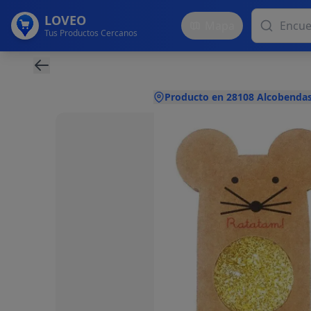
LOVEO
Mapa
Tus Productos Cercanos
Producto en 28108 Alcobendas