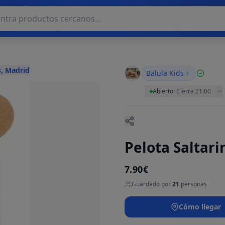
, Madrid
Balula Kids
Abierto
·
Cierra 21:00
Pelota Saltar
7.90€
Guardado por
21
personas
Cómo llegar