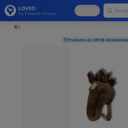
LOVEO
Mapa
Tus Productos Cercanos
Producto en 28108 Alcobendas