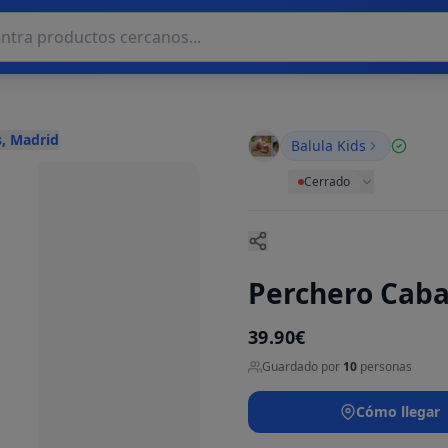
, Madrid
Balula Kids
Cerrado
Perchero Caba
39.90€
Guardado por
10
personas
Cómo llegar