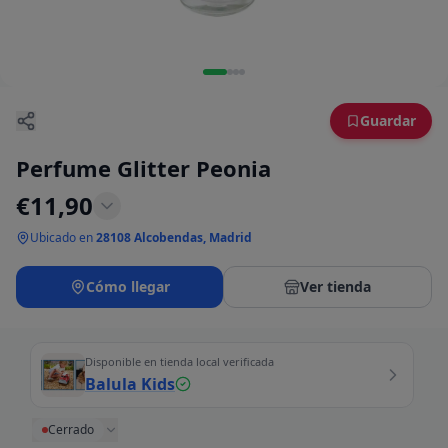
Guardar
Perfume Glitter Peonia
€
11,90
Ubicado en
28108 Alcobendas, Madrid
Cómo llegar
Ver tienda
Disponible en tienda local verificada
Balula Kids
Cerrado