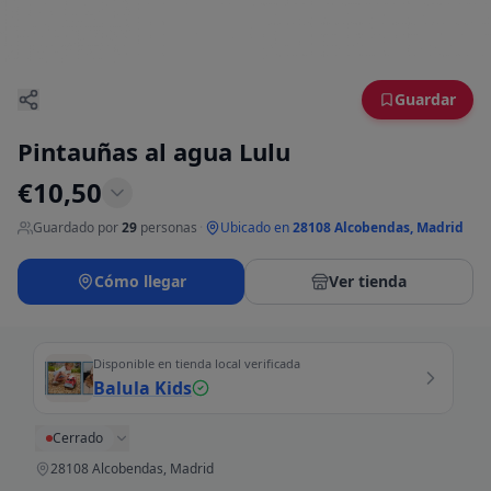
Guardar
Pintauñas al agua Lulu
€
10,50
Guardado por
29
personas
·
Ubicado en
28108 Alcobendas, Madrid
Cómo llegar
Ver tienda
Disponible en tienda local verificada
Balula Kids
Cerrado
28108 Alcobendas, Madrid