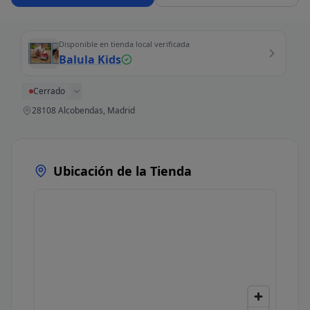
Disponible en tienda local verificada
Balula Kids
Cerrado
28108 Alcobendas, Madrid
Ubicación de la Tienda