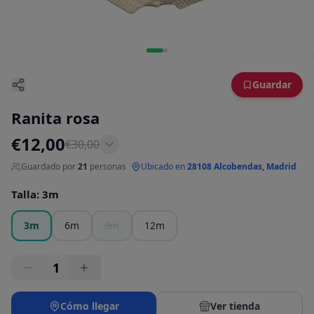
Guardar
Ranita rosa
€
12,00
€
30,00
Guardado por
21
personas
·
Ubicado en
28108 Alcobendas, Madrid
Talla
:
3m
3m
6m
9m
12m
1
Cómo llegar
Ver tienda