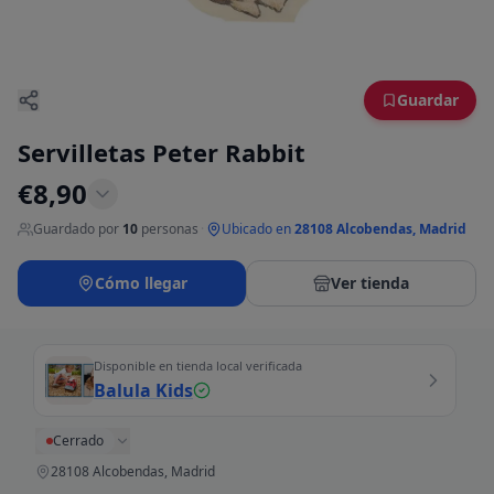
Guardar
Servilletas Peter Rabbit
€
8,90
Guardado por
10
personas
·
Ubicado en
28108 Alcobendas, Madrid
Cómo llegar
Ver tienda
Disponible en tienda local verificada
Balula Kids
Cerrado
28108 Alcobendas, Madrid