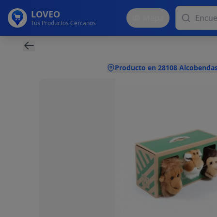
LOVEO
Mapa
Tus Productos Cercanos
Producto en 28108 Alcobendas