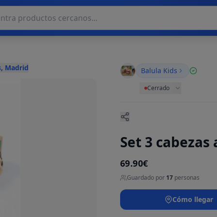
, Madrid
Balula Kids
Cerrado
Set 3 cabezas
69.90€
Guardado por
17
personas
Cómo llegar