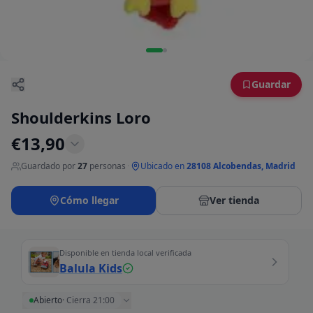
Guardar
Shoulderkins Loro
€
13,90
Guardado por
27
personas
·
Ubicado en
28108 Alcobendas, Madrid
Cómo llegar
Ver tienda
Disponible en tienda local verificada
Balula Kids
Abierto
·
Cierra 21:00