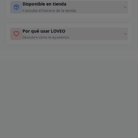
Disponible en tienda
Consulta el horario de la tienda
Por qué usar LOVEO
Descubre cómo te ayudamos