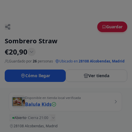
Guardar
Sombrero Straw
€
20,90
Guardado por
26
personas
·
Ubicado en
28108 Alcobendas, Madrid
Cómo llegar
Ver tienda
Disponible en tienda local verificada
Balula Kids
Abierto
·
Cierra 21:00
28108 Alcobendas, Madrid