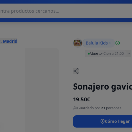
, Madrid
Balula Kids
Abierto
·
Cierra 21:00
Sonajero gavi
19.50€
Guardado por
23
personas
Cómo llegar