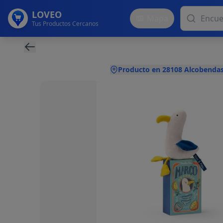
LOVEO
Mapa
Tus Productos Cercanos
Producto en 28108 Alcobendas