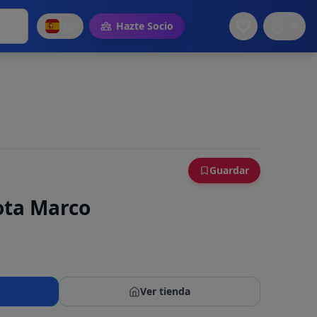
ES
Hazte Socio
Guardar
ota Marco
Ver tienda