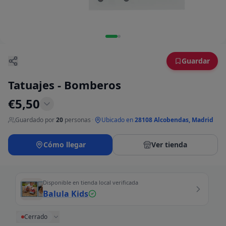
Guardar
Tatuajes - Bomberos
€
5,50
Guardado por
20
personas
·
Ubicado en
28108 Alcobendas, Madrid
Cómo llegar
Ver tienda
Disponible en tienda local verificada
Balula Kids
Cerrado