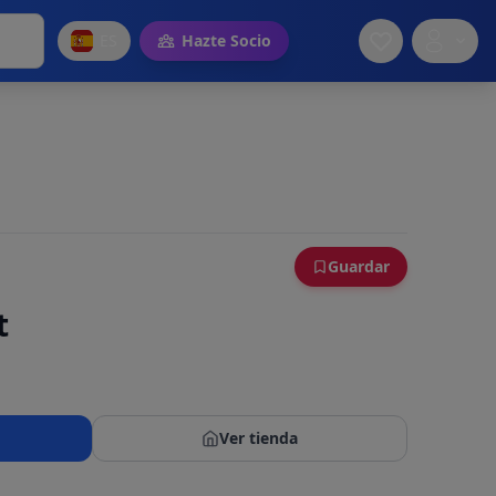
ES
Hazte Socio
Guardar
t
Ver tienda