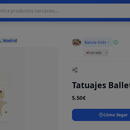
, Madrid
Balula Kids
Cerrado
Tatuajes Balle
5.50€
Cómo llegar