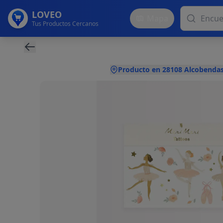
LOVEO
Mapa
Tus Productos Cercanos
Producto en 28108 Alcobendas