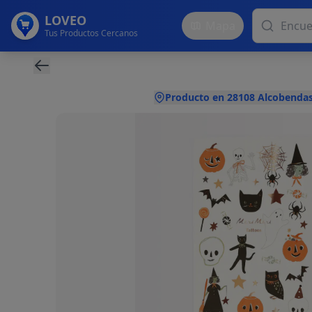
LOVEO
Mapa
Tus Productos Cercanos
Producto en 28108 Alcobendas