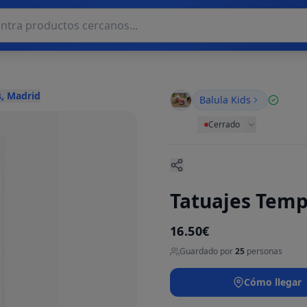
, Madrid
Balula Kids
Cerrado
Tatuajes Temp
16.50€
Guardado por
25
personas
Cómo llegar