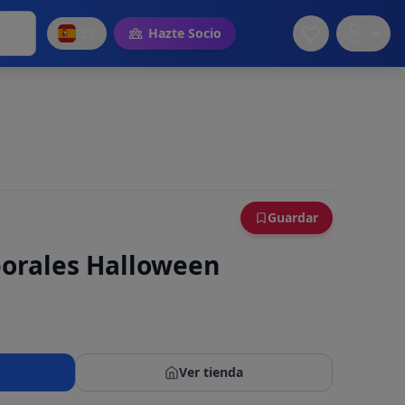
ES
Hazte Socio
Guardar
orales Halloween
Ver tienda