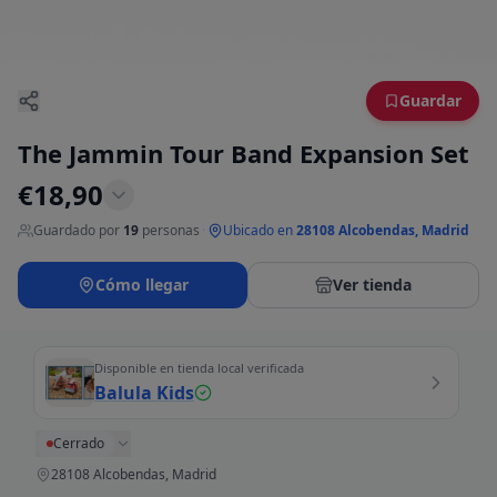
Guardar
The Jammin Tour Band Expansion Set
€
18,90
Guardado por
19
personas
·
Ubicado en
28108 Alcobendas, Madrid
Cómo llegar
Ver tienda
Disponible en tienda local verificada
Balula Kids
Cerrado
28108 Alcobendas, Madrid