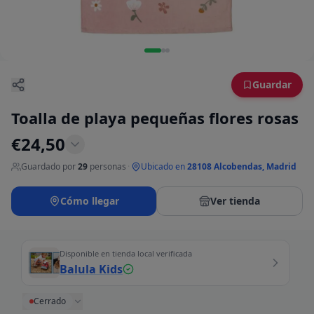
Guardar
Toalla de playa pequeñas flores rosas
€
24,50
Guardado por
29
personas
·
Ubicado en
28108 Alcobendas, Madrid
Cómo llegar
Ver tienda
Disponible en tienda local verificada
Balula Kids
Cerrado