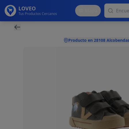
LOVEO
Mapa
Tus Productos Cercanos
Producto en 28108 Alcobendas