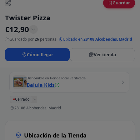
Guardar
Twister Pizza
€
12,90
Guardado por
26
personas
·
Ubicado en
28108 Alcobendas, Madrid
Cómo llegar
Ver tienda
Disponible en tienda local verificada
Balula Kids
Cerrado
28108 Alcobendas, Madrid
Ubicación de la Tienda