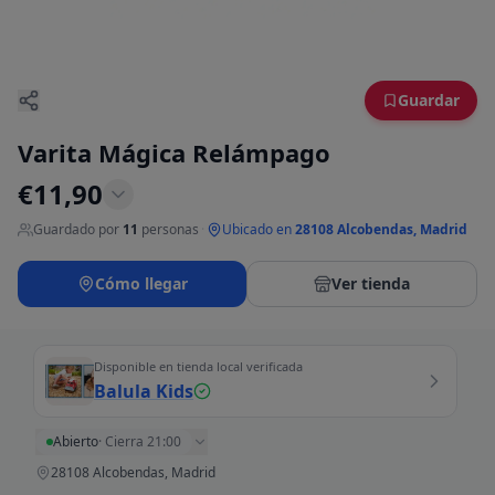
Guardar
Varita Mágica Relámpago
€
11,90
Guardado por
11
personas
·
Ubicado en
28108 Alcobendas, Madrid
Cómo llegar
Ver tienda
Disponible en tienda local verificada
Balula Kids
Abierto
·
Cierra 21:00
28108 Alcobendas, Madrid