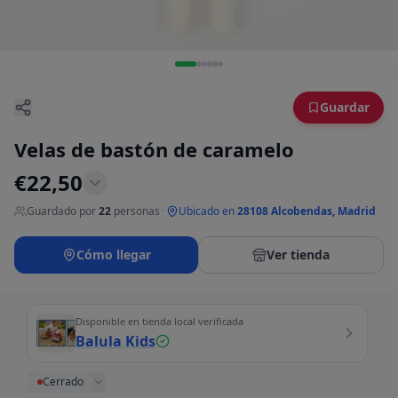
Guardar
Velas de bastón de caramelo
€
22,50
Guardado por
22
personas
·
Ubicado en
28108 Alcobendas, Madrid
Cómo llegar
Ver tienda
Disponible en tienda local verificada
Balula Kids
Cerrado