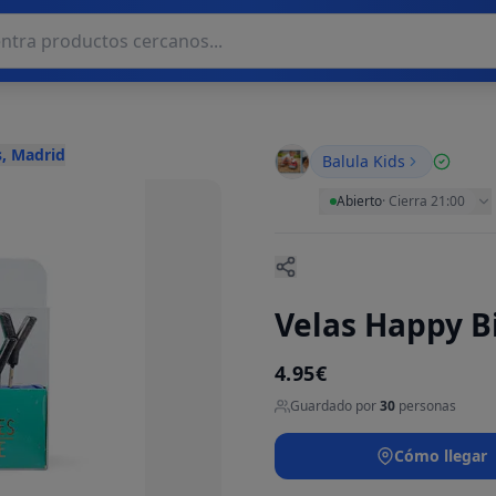
, Madrid
Balula Kids
Abierto
·
Cierra 21:00
Velas Happy B
4.95€
Guardado por
30
personas
Cómo llegar