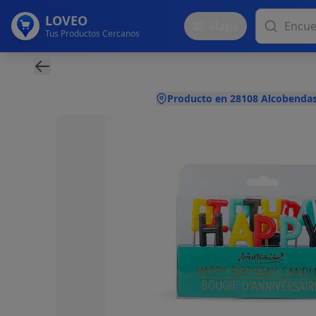
LOVEO
Mapa
Tus Productos Cercanos
Producto en 28108 Alcobendas