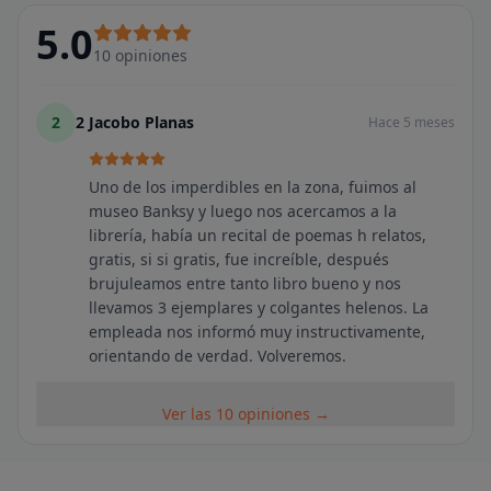
5.0
10
opiniones
2
2 Jacobo Planas
Hace 5 meses
Uno de los imperdibles en la zona, fuimos al
museo Banksy y luego nos acercamos a la
librería, había un recital de poemas h relatos,
gratis, si si gratis, fue increíble, después
brujuleamos entre tanto libro bueno y nos
llevamos 3 ejemplares y colgantes helenos. La
empleada nos informó muy instructivamente,
orientando de verdad. Volveremos.
Ver las 10 opiniones →