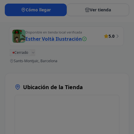
Cómo llegar
Ver tienda
Disponible en tienda local verificada
5.0
Esther Voltà Ilustración
Cerrado
Sants-Montjuïc, Barcelona
Ubicación de la Tienda