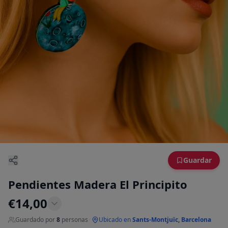
Guardar
Pendientes Madera El Principito
€
14,00
Guardado por
8
personas
·
Ubicado en
Sants-Montjuïc, Barcelona