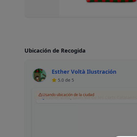
Ubicación de Recogida
Esther Voltà Ilustración
5.0
de 5
Usando ubicación de la ciudad
Esther Voltà, Gran Via de les Corts Catalane