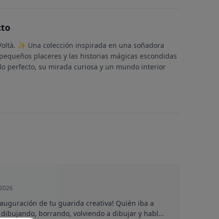
cto
 Voltà. ✨ Una colección inspirada en una soñadora
equeños placeres y las historias mágicas escondidas
llo perfecto, su mirada curiosa y un mundo interior
 2026
inauguración de tu guarida creativa! Quién iba a
dibujando, borrando, volviendo a dibujar y habl...