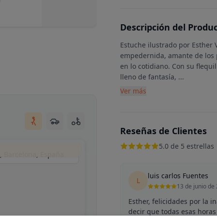
Descripción del Produ
Estuche ilustrado por Esther
empedernida, amante de los p
en lo cotidiano. Con su flequi
lleno de fantasía,
...
Ver más
Reseñas de Clientes
5.0 de 5 estrellas
s, Barcelona, España
luis carlos Fuentes
L
13 de junio de
Esther, felicidades por la 
decir que todas esas horas 