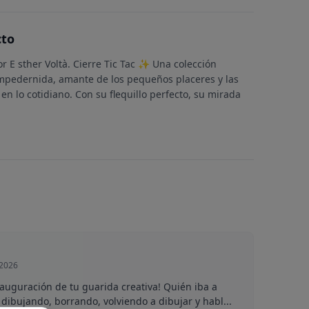
cto
r E sther Voltà. Cierre Tic Tac ✨ Una colección
mpedernida, amante de los pequeños placeres y las
en lo cotidiano. Con su flequillo perfecto, su mirada
 2026
inauguración de tu guarida creativa! Quién iba a
dibujando, borrando, volviendo a dibujar y habl...