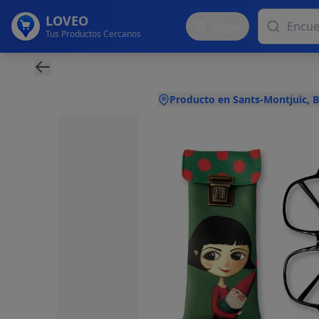
LOVEO
Mapa
Tus Productos Cercanos
Producto en Sants-Montjuïc, 