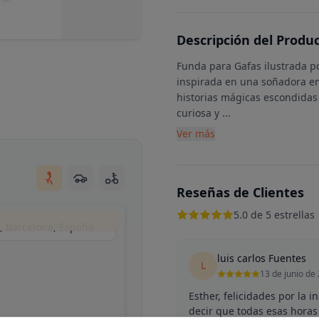
Descripción del Produ
Funda para Gafas ilustrada po
inspirada en una soñadora e
historias mágicas escondidas 
curiosa y
...
Ver más
Reseñas de Clientes
5.0 de 5 estrellas
s, Barcelona, España
luis carlos Fuentes
L
13 de junio de
Esther, felicidades por la 
decir que todas esas horas 