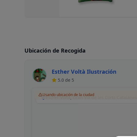
Ubicación de Recogida
Esther Voltà Ilustración
5.0
de 5
Usando ubicación de la ciudad
Esther Voltà, Gran Via de les Corts Catalane