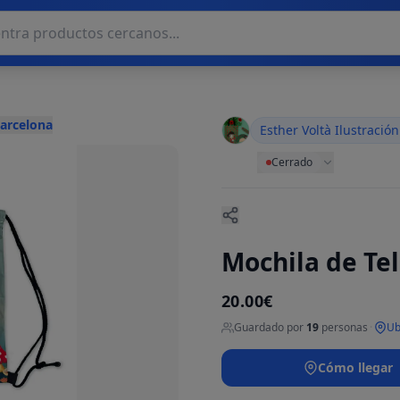
Barcelona
Esther Voltà Ilustración
Cerrado
Mochila de Tel
20.00€
Guardado por
19
personas
·
Ub
Cómo llegar