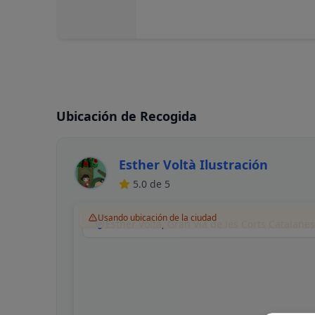
Ubicación de Recogida
Esther Voltà Ilustración
5.0
de 5
Usando ubicación de la ciudad
Esther Voltà, Gran Via de les Corts Catalane