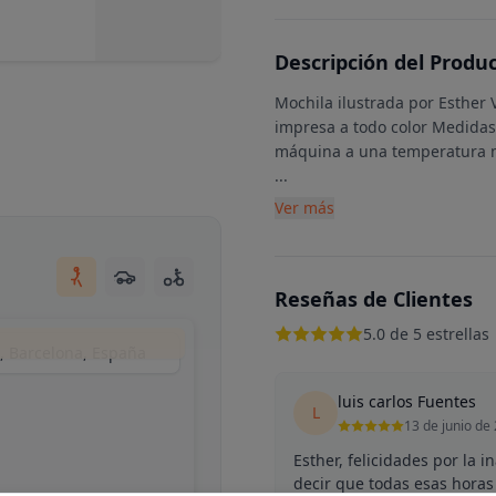
Descripción del Produ
Mochila ilustrada por Esther 
impresa a todo color Medidas
máquina a una temperatura má
...
Ver más
Reseñas de Clientes
5.0 de 5 estrellas
s, Barcelona, España
luis carlos Fuentes
L
13 de junio de
Esther, felicidades por la 
decir que todas esas horas 