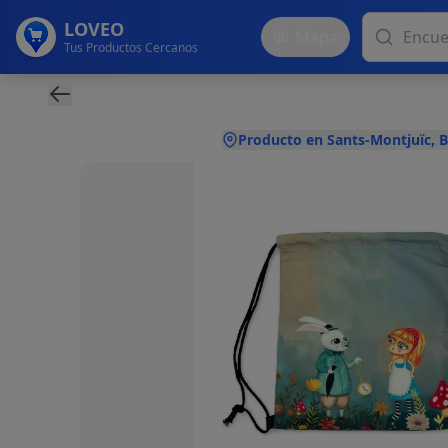
LOVEO
Mapa
Tus Productos Cercanos
Producto en Sants-Montjuïc, 