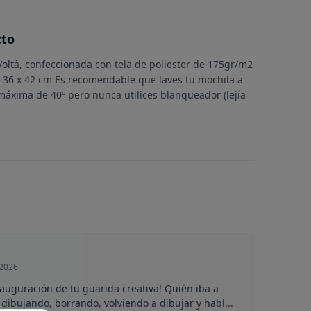
cto
Voltà, confeccionada con tela de poliester de 175gr/m2
 36 x 42 cm Es recomendable que laves tu mochila a
xima de 40º pero nunca utilices blanqueador (lejía
 2026
inauguración de tu guarida creativa! Quién iba a
dibujando, borrando, volviendo a dibujar y habl...