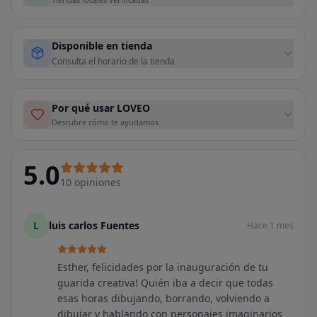
Disponible en tienda
Consulta el horario de la tienda
Por qué usar LOVEO
Descubre cómo te ayudamos
5.0
10
opiniones
L
luis carlos Fuentes
Hace 1 mes
Esther, felicidades por la inauguración de tu
guarida creativa! Quién iba a decir que todas
esas horas dibujando, borrando, volviendo a
dibujar y hablando con personajes imaginarios