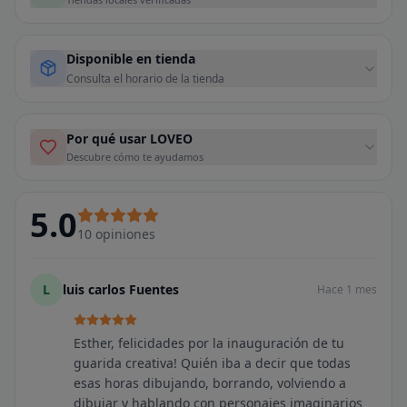
Disponible en tienda
Consulta el horario de la tienda
Por qué usar LOVEO
Descubre cómo te ayudamos
5.0
10
opiniones
L
luis carlos Fuentes
Hace 1 mes
Esther, felicidades por la inauguración de tu
guarida creativa! Quién iba a decir que todas
esas horas dibujando, borrando, volviendo a
dibujar y hablando con personajes imaginarios