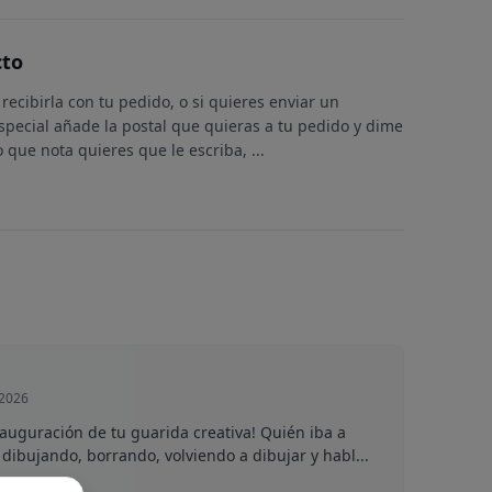
cto
recibirla con tu pedido, o si quieres enviar un
special añade la postal que quieras a tu pedido y dime
o que nota quieres que le escriba,
...
 2026
inauguración de tu guarida creativa! Quién iba a
dibujando, borrando, volviendo a dibujar y habl...