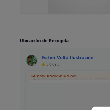
Ubicación de Recogida
Esther Voltà Ilustración
5.0
de 5
Usando ubicación de la ciudad
Esther Voltà, Gran Via de les Corts Catalane