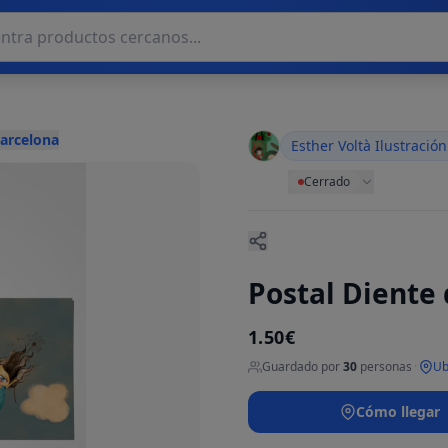
Barcelona
Esther Voltà Ilustración
Cerrado
Postal Diente
1.50€
Guardado por
30
personas
·
Ub
Cómo llegar