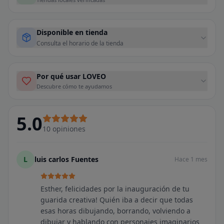
Disponible en tienda
Consulta el horario de la tienda
Por qué usar LOVEO
Descubre cómo te ayudamos
5.0
10
opiniones
L
luis carlos Fuentes
Hace 1 mes
Esther, felicidades por la inauguración de tu
guarida creativa! Quién iba a decir que todas
esas horas dibujando, borrando, volviendo a
dibujar y hablando con personajes imaginarios