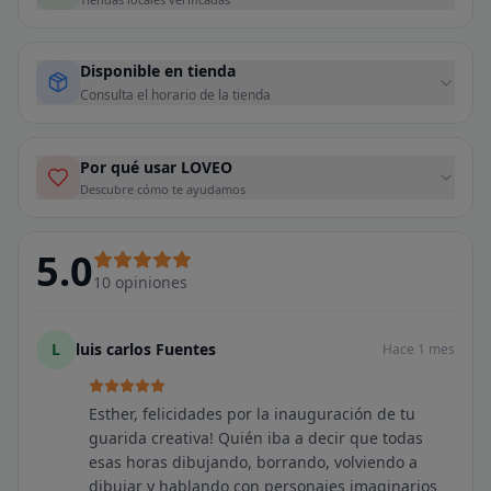
Disponible en tienda
Consulta el horario de la tienda
Por qué usar LOVEO
Descubre cómo te ayudamos
5.0
10
opiniones
L
luis carlos Fuentes
Hace 1 mes
Esther, felicidades por la inauguración de tu
guarida creativa! Quién iba a decir que todas
esas horas dibujando, borrando, volviendo a
dibujar y hablando con personajes imaginarios