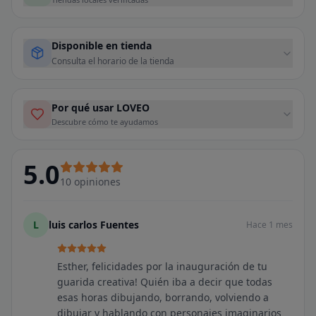
Disponible en tienda
Consulta el horario de la tienda
Por qué usar LOVEO
Descubre cómo te ayudamos
5.0
10
opiniones
L
luis carlos Fuentes
Hace 1 mes
Esther, felicidades por la inauguración de tu
guarida creativa! Quién iba a decir que todas
esas horas dibujando, borrando, volviendo a
dibujar y hablando con personajes imaginarios