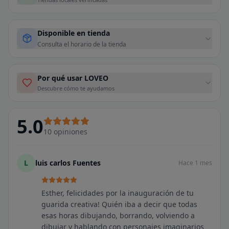
Disponible en tienda
Consulta el horario de la tienda
Por qué usar LOVEO
Descubre cómo te ayudamos
5.0
10
opiniones
L
luis carlos Fuentes
Hace 1 mes
Esther, felicidades por la inauguración de tu
guarida creativa! Quién iba a decir que todas
esas horas dibujando, borrando, volviendo a
dibujar y hablando con personajes imaginarios