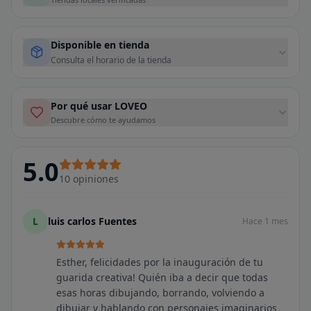
Disponible en tienda
Consulta el horario de la tienda
Por qué usar LOVEO
Descubre cómo te ayudamos
5.0
10
opiniones
L
luis carlos Fuentes
Hace 1 mes
Esther, felicidades por la inauguración de tu
guarida creativa! Quién iba a decir que todas
esas horas dibujando, borrando, volviendo a
dibujar y hablando con personajes imaginarios