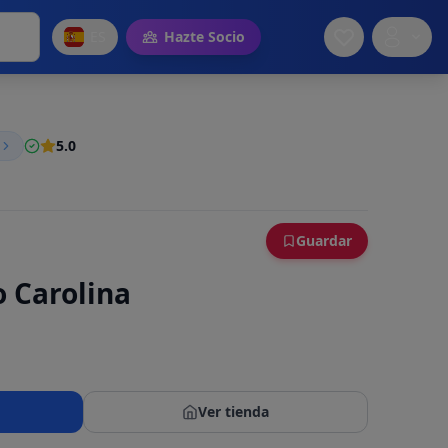
ES
Hazte Socio
5.0
Guardar
o Carolina
Ver tienda