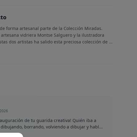
cto
de forma artesanal parte de la Colección Miradas.
a artesana vidriera Montse Salguero y la ilustradora
stas dos artistas ha salido esta preciosa colección de
...
 2026
inauguración de tu guarida creativa! Quién iba a
dibujando, borrando, volviendo a dibujar y habl...