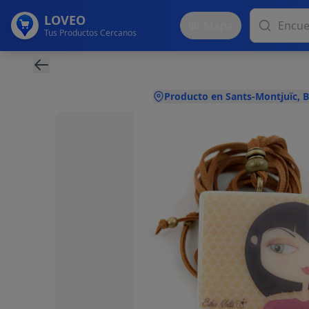
LOVEO
Mapa
Tus Productos Cercanos
Producto en Sants-Montjuïc, 