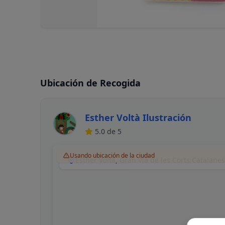
Ubicación de Recogida
Esther Voltà Ilustración
5.0
de 5
Usando ubicación de la ciudad
Esther Voltà, Gran Via de les Corts Catalane