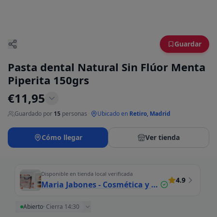
Guardar
Pasta dental Natural Sin Flúor Menta
Piperita 150grs
€
11,95
Guardado por
15
personas
·
Ubicado en
Retiro, Madrid
Cómo llegar
Ver tienda
Disponible en tienda local verificada
4.9
Maria Jabones - Cosmética y productos a gran
Abierto
·
Cierra 14:30