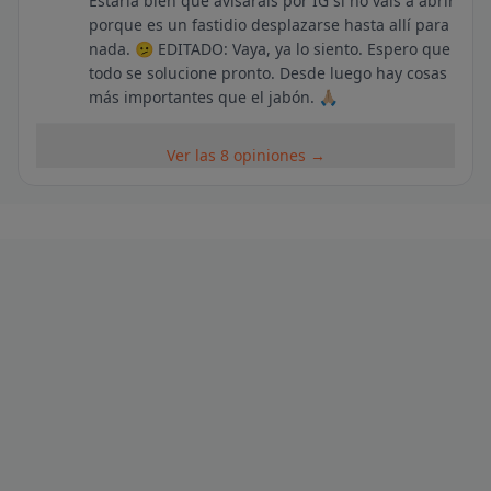
Estaría bien que avisarais por IG si no vais a abrir
porque es un fastidio desplazarse hasta allí para
nada. 🫤 EDITADO: Vaya, ya lo siento. Espero que
todo se solucione pronto. Desde luego hay cosas
más importantes que el jabón. 🙏🏼
Ver las 8 opiniones →