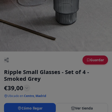
Guardar
Ripple Small Glasses - Set of 4 -
Smoked Grey
€
39,00
Ubicado en
Centro, Madrid
Cómo llegar
Ver tienda