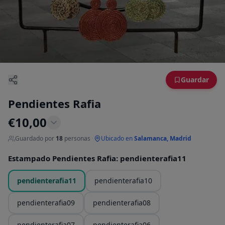
Guardar
Pendientes Rafia
€
10,00
Guardado por
18
personas
·
Ubicado en
Salamanca, Madrid
Estampado Pendientes Rafia
:
pendienterafia11
pendienterafia11
pendienterafia10
pendienterafia09
pendienterafia08
pendienterafia07
pendienterafia06