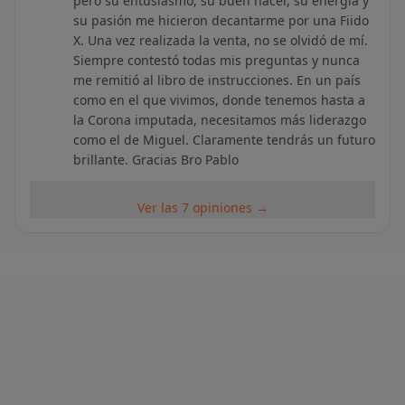
pero su entusiasmo, su buen hacer, su energía y
su pasión me hicieron decantarme por una Fiido
X. Una vez realizada la venta, no se olvidó de mí.
Siempre contestó todas mis preguntas y nunca
me remitió al libro de instrucciones. En un país
como en el que vivimos, donde tenemos hasta a
la Corona imputada, necesitamos más liderazgo
como el de Miguel. Claramente tendrás un futuro
brillante. Gracias Bro Pablo
Ver las 7 opiniones →