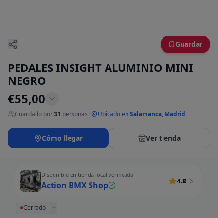
Guardar
PEDALES INSIGHT ALUMINIO MINI
NEGRO
€
55,00
Guardado por
31
personas
·
Ubicado en
Salamanca, Madrid
Cómo llegar
Ver tienda
Disponible en tienda local verificada
4.8
Action BMX Shop
Cerrado