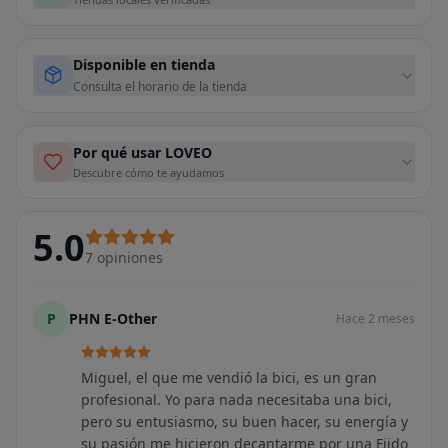
Disponible en tienda
Consulta el horario de la tienda
Por qué usar LOVEO
Descubre cómo te ayudamos
5.0
7
opiniones
P
PHN E-Other
Hace 2 meses
Miguel, el que me vendió la bici, es un gran
profesional. Yo para nada necesitaba una bici,
pero su entusiasmo, su buen hacer, su energía y
su pasión me hicieron decantarme por una Fiido