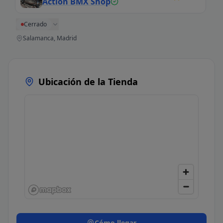
Action BMX Shop
Cerrado
Salamanca, Madrid
Ubicación de la Tienda
Cómo llegar