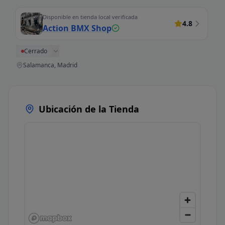
Disponible en tienda local verificada
4.8
Action BMX Shop
Cerrado
Salamanca, Madrid
Ubicación de la Tienda