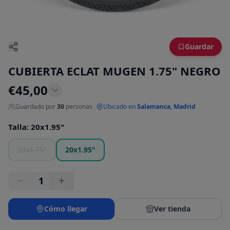
Guardar
CUBIERTA ECLAT MUGEN 1.75" NEGRO
€
45,00
Guardado por
30
personas
·
Ubicado en
Salamanca, Madrid
Talla
:
20x1.95"
20x1.75"
20x1.95"
1
Cómo llegar
Ver tienda