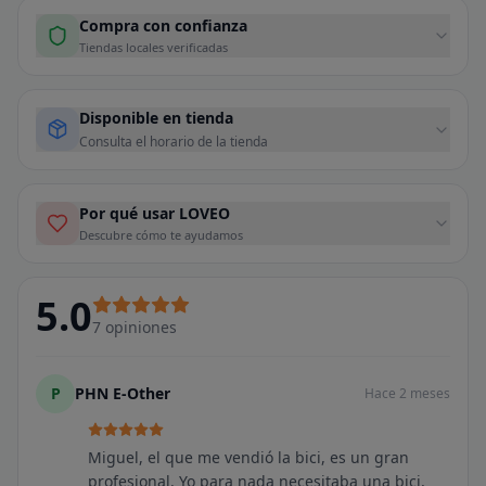
Compra con confianza
Tiendas locales verificadas
Disponible en tienda
Consulta el horario de la tienda
Por qué usar LOVEO
Descubre cómo te ayudamos
5.0
7
opiniones
P
PHN E-Other
Hace 2 meses
Miguel, el que me vendió la bici, es un gran
profesional. Yo para nada necesitaba una bici,