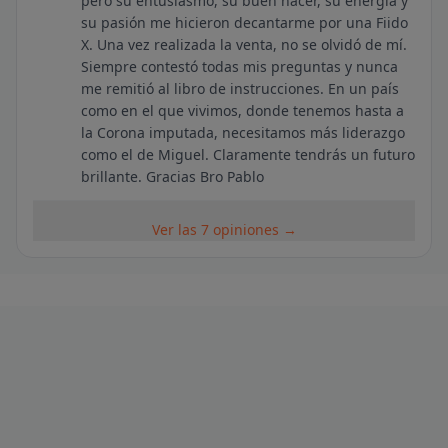
pero su entusiasmo, su buen hacer, su energía y
su pasión me hicieron decantarme por una Fiido
X. Una vez realizada la venta, no se olvidó de mí.
Siempre contestó todas mis preguntas y nunca
me remitió al libro de instrucciones. En un país
como en el que vivimos, donde tenemos hasta a
la Corona imputada, necesitamos más liderazgo
como el de Miguel. Claramente tendrás un futuro
brillante. Gracias Bro Pablo
Ver las 7 opiniones →