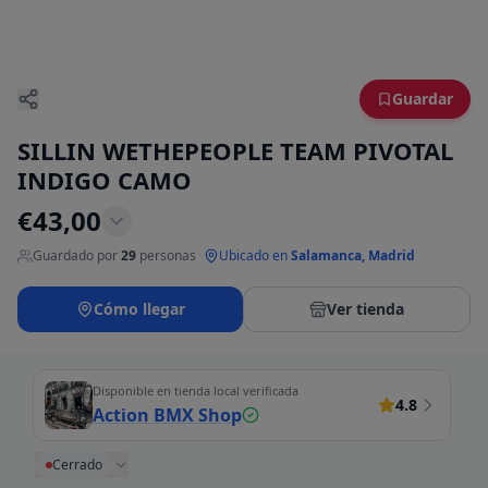
Guardar
SILLIN WETHEPEOPLE TEAM PIVOTAL
INDIGO CAMO
€
43,00
Guardado por
29
personas
·
Ubicado en
Salamanca, Madrid
Cómo llegar
Ver tienda
Disponible en tienda local verificada
4.8
Action BMX Shop
Cerrado