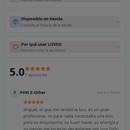
Disponible en tienda
Consulta el horario de la tienda
Por qué usar LOVEO
Descubre cómo te ayudamos
5.0
7
opiniones
P
PHN E-Other
Hace 2 meses
Miguel, el que me vendió la bici, es un gran
profesional. Yo para nada necesitaba una bici,
pero su entusiasmo, su buen hacer, su energía y
su pasión me hicieron decantarme por una Fiido