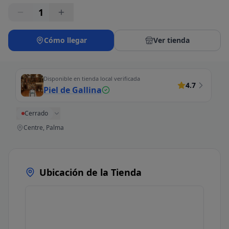
1
Cómo llegar
Ver tienda
Disponible en tienda local verificada
4.7
Piel de Gallina
Cerrado
Centre, Palma
Ubicación de la Tienda