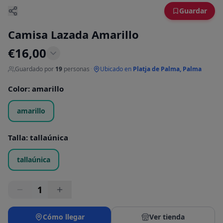
Guardar
Camisa Lazada Amarillo
€
16,00
Guardado por
19
personas
·
Ubicado en
Platja de Palma, Palma
Color
:
amarillo
amarillo
Talla
:
tallaúnica
tallaúnica
1
Cómo llegar
Ver tienda