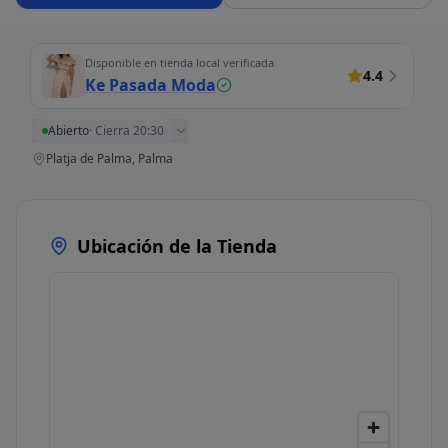
Disponible en tienda local verificada
4.4
Ke Pasada Moda
Abierto
·
Cierra 20:30
Platja de Palma, Palma
Ubicación de la Tienda