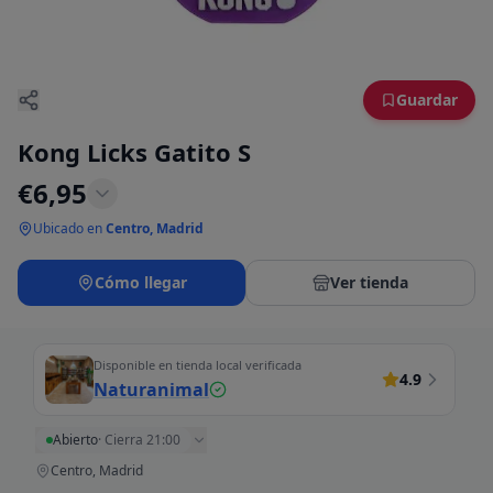
Guardar
Kong Licks Gatito S
€
6,95
Ubicado en
Centro, Madrid
Cómo llegar
Ver tienda
Disponible en tienda local verificada
4.9
Naturanimal
Abierto
·
Cierra 21:00
Centro, Madrid